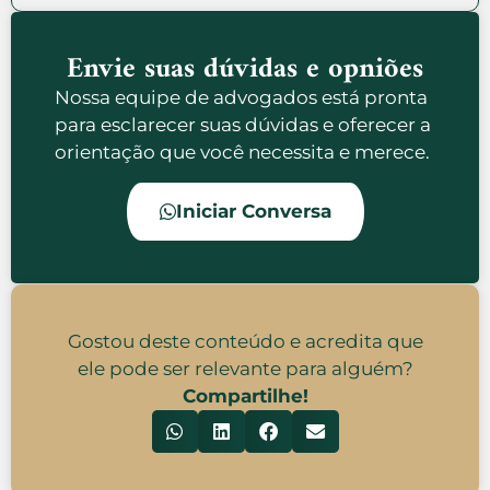
Envie suas dúvidas e opniões
Nossa equipe de advogados está pronta
para esclarecer suas dúvidas e oferecer a
orientação que você necessita e merece.
Iniciar Conversa
Gostou deste conteúdo e acredita que
ele pode ser relevante para alguém?
Compartilhe!