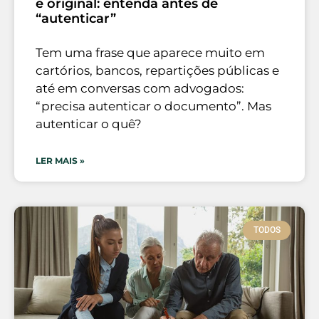
e original: entenda antes de
“autenticar”
Tem uma frase que aparece muito em
cartórios, bancos, repartições públicas e
até em conversas com advogados:
“precisa autenticar o documento”. Mas
autenticar o quê?
LER MAIS »
TODOS