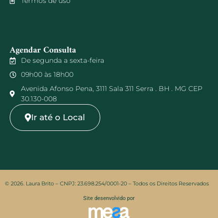
Termos de uso
Agendar Consulta
De segunda a sexta-feira
09h00 às 18h00
Avenida Afonso Pena, 3111 Sala 311 Serra . BH . MG CEP
30.130-008
Ir até o Local
© 2026. Laura Brito – CNPJ: 23.698.254/0001-20 – Todos os Direitos Reservados
Site desenvolvido por