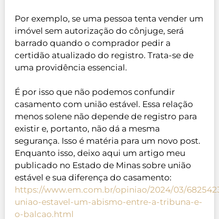
Por exemplo, se uma pessoa tenta vender um
imóvel sem autorização do cônjuge, será
barrado quando o comprador pedir a
certidão atualizado do registro. Trata-se de
uma providência essencial.
É por isso que não podemos confundir
casamento com união estável. Essa relação
menos solene não depende de registro para
existir e, portanto, não dá a mesma
segurança. Isso é matéria para um novo post.
Enquanto isso, deixo aqui um artigo meu
publicado no Estado de Minas sobre união
estável e sua diferença do casamento:
https://www.em.com.br/opiniao/2024/03/682542
uniao-estavel-um-abismo-entre-a-tribuna-e-
o-balcao.html