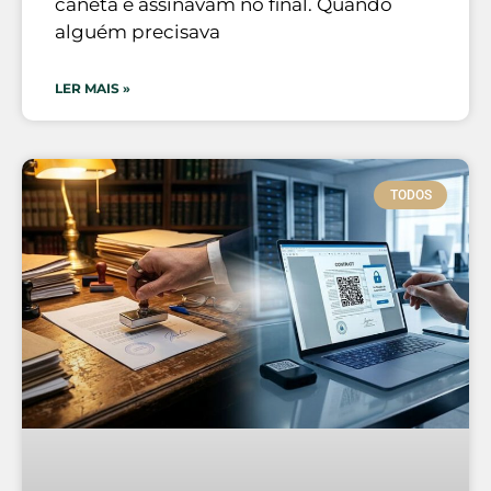
caneta e assinavam no final. Quando
alguém precisava
LER MAIS »
TODOS