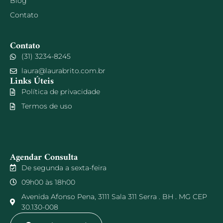
Blog
Contato
Contato
(31) 3234-8245
laura@laurabrito.com.br
Links Úteis
Política de privacidade
Termos de uso
Agendar Consulta
De segunda a sexta-feira
09h00 às 18h00
Avenida Afonso Pena, 3111 Sala 311 Serra . BH . MG CEP
30.130-008