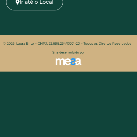
Ir até o Local
© 2026. Laura Brito – CNPJ: 23.698.254/0001-20 – Todos os Direitos Reservados
Site desenvolvido por