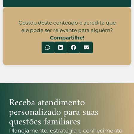
Gostou deste conteúdo e acredita que
ele pode ser relevante para alguém?
Compartilhe!
Receba atendimento
personalizado para suas
questões familiares
Planejamento, estratégia e conhecimento