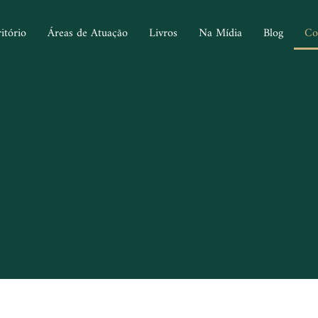
itório
Áreas de Atuação
Livros
Na Mídia
Blog
Co