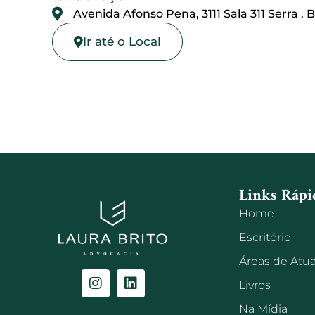
Avenida Afonso Pena, 3111 Sala 311 Serra .
Ir até o Local
Links Rápi
Home
Escritório
Áreas de Atu
Livros
Na Mídia