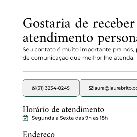
Gostaria de receber
atendimento person
Seu contato é muito importante pra nós, po
de comunicação que melhor lhe atenda.
(31) 3234-8245
laura@laurabrito.
Horário de atendimento
Segunda a Sexta das 9h as 18h
Endereço