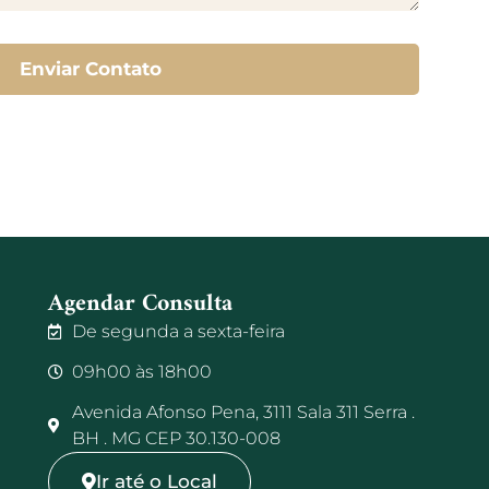
Enviar Contato
Agendar Consulta
De segunda a sexta-feira
09h00 às 18h00
Avenida Afonso Pena, 3111 Sala 311 Serra .
BH . MG CEP 30.130-008
Ir até o Local