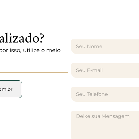
alizado?
r isso, utilize o meio
com.br