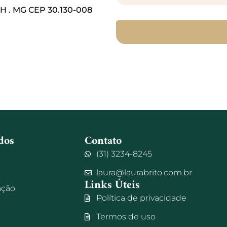
 BH . MG CEP 30.130-008
dos
Contato
(31) 3234-8245
laura@laurabrito.com.br
Links Úteis
ação
Política de privacidade
Termos de uso