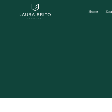
Home
Escr