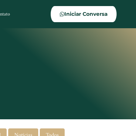
ntato
Iniciar Conversa
l
Notícias
Todos