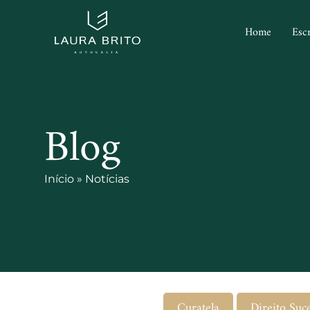
Home
Escr
Blog
Início
»
Notícias
Curatela
Direito Suc