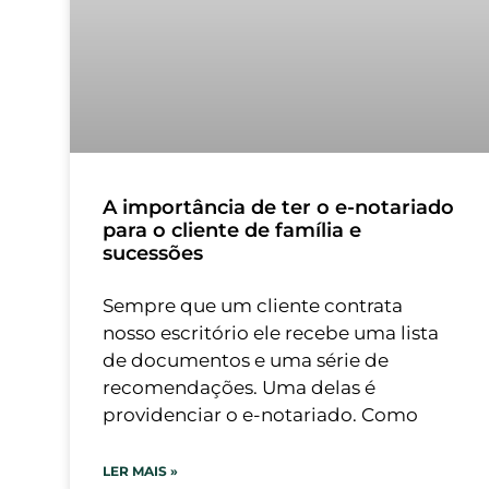
A importância de ter o e-notariado
para o cliente de família e
sucessões
Sempre que um cliente contrata
nosso escritório ele recebe uma lista
de documentos e uma série de
recomendações. Uma delas é
providenciar o e-notariado. Como
LER MAIS »