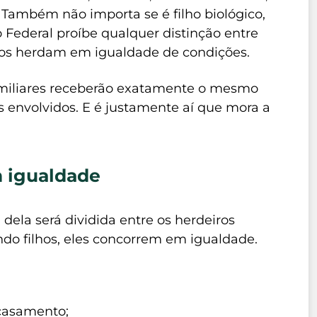
 Também não importa se é filho biológico,
o Federal proíbe qualquer distinção entre
todos herdam em igualdade de condições.
familiares receberão exatamente o mesmo
os envolvidos. E é justamente aí que mora a
m igualdade
ela será dividida entre os herdeiros
ndo filhos, eles concorrem em igualdade.
o casamento;