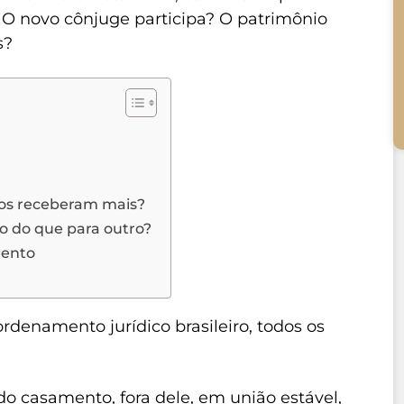
 novo cônjuge participa? O patrimônio
s?
hos receberam mais?
ho do que para outro?
mento
rdenamento jurídico brasileiro, todos os
do casamento, fora dele, em união estável,