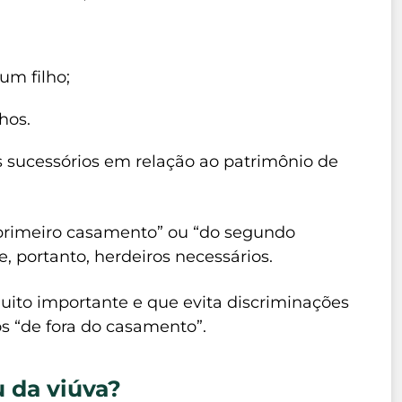
um filho;
lhos.
os sucessórios em relação ao patrimônio de
do primeiro casamento” ou “do segundo
 portanto, herdeiros necessários.
uito importante e que evita discriminações
hos “de fora do casamento”.
u da viúva?