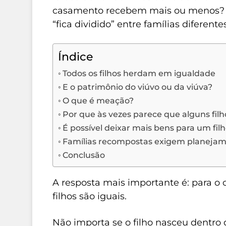
casamento recebem mais ou menos? O
“fica dividido” entre famílias diferente
Índice
Todos os filhos herdam em igualdade
E o patrimônio do viúvo ou da viúva?
O que é meação?
Por que às vezes parece que alguns fil
É possível deixar mais bens para um fil
Famílias recompostas exigem planeja
Conclusão
A resposta mais importante é: para o o
filhos são iguais.
Não importa se o filho nasceu dentro 