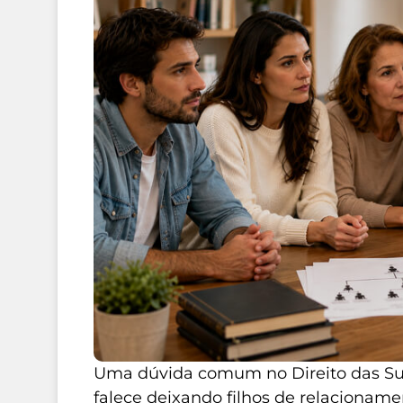
Uma dúvida comum no Direito das S
falece deixando filhos de relacionament