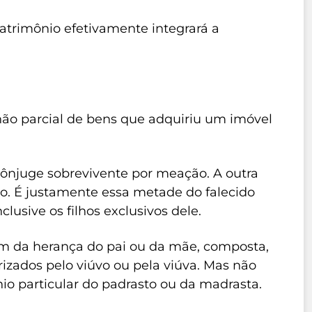
patrimônio efetivamente integrará a
o parcial de bens que adquiriu um imóvel
ônjuge sobrevivente por meação. A outra
do. É justamente essa metade do falecido
clusive os filhos exclusivos dele.
ipam da herança do pai ou da mãe, composta,
rizados pelo viúvo ou pela viúva. Mas não
nio particular do padrasto ou da madrasta.