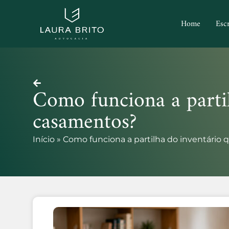
Home
Escr
Como funciona a partil
casamentos?
Início
»
Como funciona a partilha do inventário 