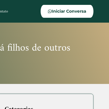
ntato
Iniciar Conversa
 filhos de outros