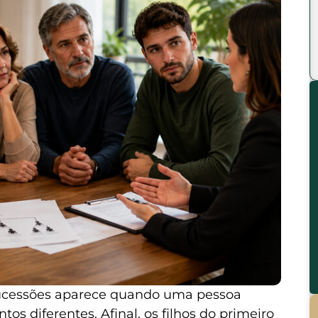
ucessões aparece quando uma pessoa
os diferentes. Afinal, os filhos do primeiro