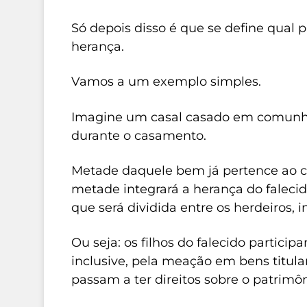
Só depois disso é que se define qual 
herança.
Vamos a um exemplo simples.
Imagine um casal casado em comunhã
durante o casamento.
Metade daquele bem já pertence ao c
metade integrará a herança do faleci
que será dividida entre os herdeiros, in
Ou seja: os filhos do falecido partic
inclusive, pela meação em bens titula
passam a ter direitos sobre o patrimô