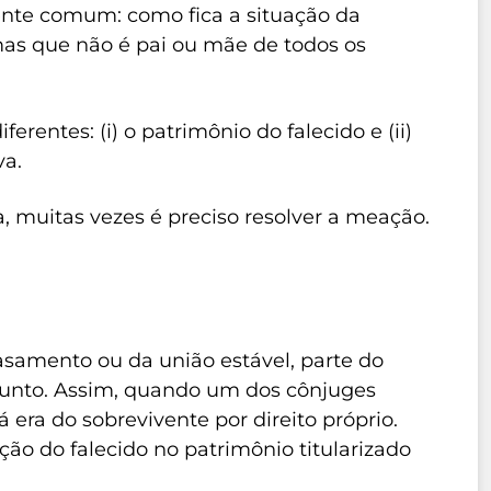
te comum: como fica a situação da
as que não é pai ou mãe de todos os
erentes: (i) o patrimônio do falecido e (ii)
va.
a, muitas vezes é preciso resolver a meação.
amento ou da união estável, parte do
junto. Assim, quando um dos cônjuges
á era do sobrevivente por direito próprio.
ão do falecido no patrimônio titularizado