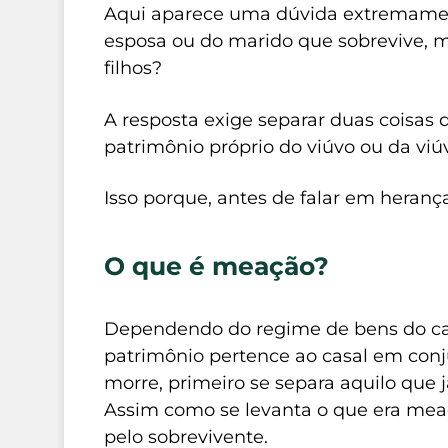
Aqui aparece uma dúvida extremamen
esposa ou do marido que sobrevive, m
filhos?
A resposta exige separar duas coisas dif
patrimônio próprio do viúvo ou da viú
Isso porque, antes de falar em heranç
O que é meação?
Dependendo do regime de bens do cas
patrimônio pertence ao casal em con
morre, primeiro se separa aquilo que j
Assim como se levanta o que era meaç
pelo sobrevivente.