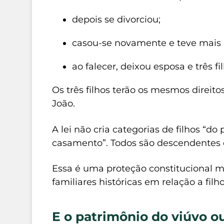
depois se divorciou;
casou-se novamente e teve mais 
ao falecer, deixou esposa e três fi
Os três filhos terão os mesmos direit
João.
A lei não cria categorias de filhos “
casamento”. Todos são descendentes e,
Essa é uma proteção constitucional m
familiares históricas em relação a fil
E o patrimônio do viúvo o