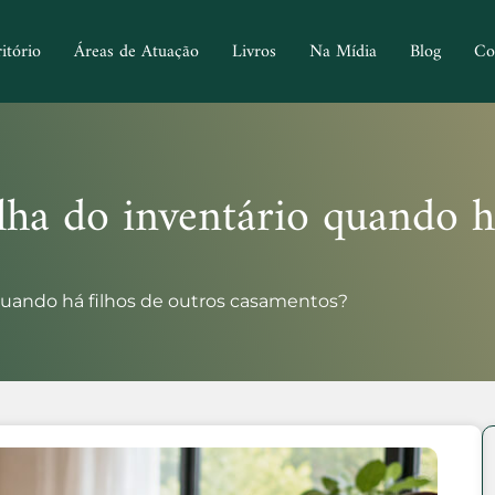
itório
Áreas de Atuação
Livros
Na Mídia
Blog
Co
ha do inventário quando há
quando há filhos de outros casamentos?