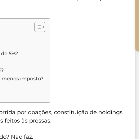
 de 5%?
%?
ar menos imposto?
rrida por doações, constituição de holdings
 feitos às pressas.
do? Não faz.