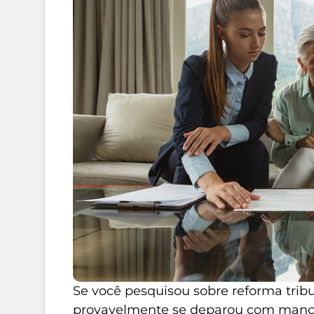
Se você pesquisou sobre reforma tribu
provavelmente se deparou com manch