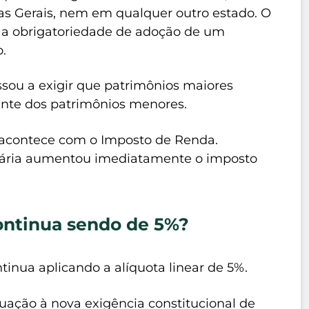
s Gerais, nem em qualquer outro estado. O
e: a obrigatoriedade de adoção de um
.
ssou a exigir que patrimônios maiores
ente dos patrimônios menores.
á acontece com o Imposto de Renda.
butária aumentou imediatamente o imposto
ontinua sendo de 5%?
inua aplicando a alíquota linear de 5%.
ação à nova exigência constitucional de