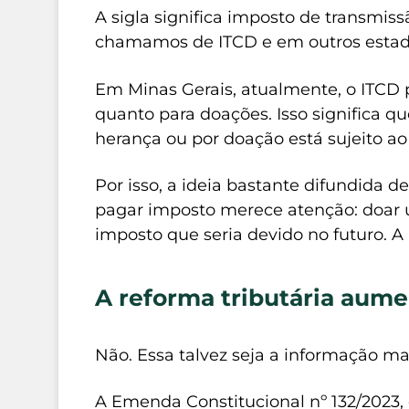
A sigla significa imposto de transmis
chamamos de ITCD e em outros estad
Em Minas Gerais, atualmente, o ITCD 
quanto para doações. Isso significa q
herança ou por doação está sujeito a
Por isso, a ideia bastante difundida d
pagar imposto merece atenção: doar u
imposto que seria devido no futuro. A 
A reforma tributária aum
Não. Essa talvez seja a informação ma
A Emenda Constitucional nº 132/2023, 