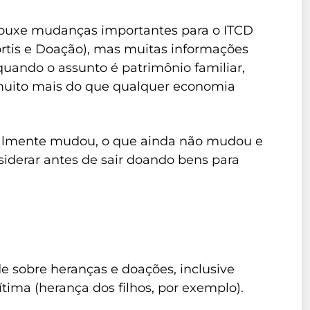
trouxe mudanças importantes para o ITCD
rtis e Doação), mas muitas informações
quando o assunto é patrimônio familiar,
muito mais do que qualquer economia
realmente mudou, o que ainda não mudou e
siderar antes de sair doando bens para
e sobre heranças e doações, inclusive
ima (herança dos filhos, por exemplo).