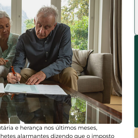
tária e herança nos últimos meses,
etes alarmantes dizendo que o imposto