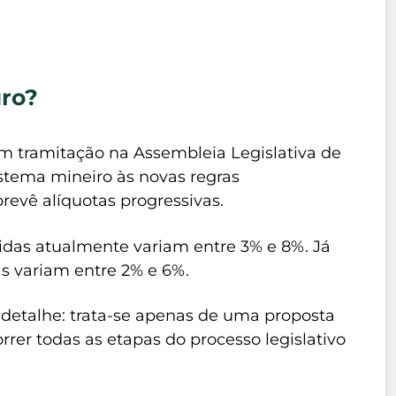
ro?
em tramitação na Assembleia Legislativa de
stema mineiro às novas regras
prevê alíquotas progressivas.
tidas atualmente variam entre 3% e 8%. Já
as variam entre 2% e 6%.
etalhe: trata-se apenas de uma proposta
orrer todas as etapas do processo legislativo