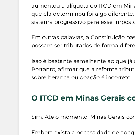
aumentou a alíquota do ITCD em Mina
que ela determinou foi algo diferent
sistema progressivo para esse imposto
Em outras palavras, a Constituição pa
possam ser tributados de forma difer
Isso é bastante semelhante ao que j
Portanto, afirmar que a reforma tri
sobre herança ou doação é incorreto.
O ITCD em Minas Gerais c
Sim. Até o momento, Minas Gerais cont
Embora exista a necessidade de adequ