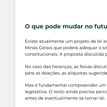
O que pode mudar no futu
Existe atualmente um projeto de lei 
Minas Gerais que poderá adequar o si
constitucionais. A proposta discutida 
No caso das heranças, as faixas discu
para as doações, as alíquotas sugerid
Mas é fundamental compreender um d
legislativa. O texto ainda precisa perc
antes de eventualmente se tornar lei.