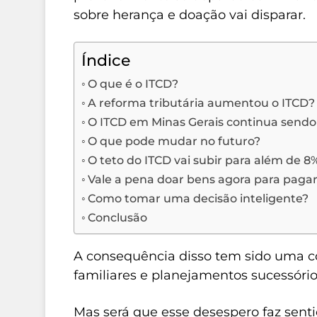
sobre herança e doação vai disparar.
Índice
O que é o ITCD?
A reforma tributária aumentou o ITCD?
O ITCD em Minas Gerais continua sendo
O que pode mudar no futuro?
O teto do ITCD vai subir para além de 8
Vale a pena doar bens agora para pag
Como tomar uma decisão inteligente?
Conclusão
A consequência disso tem sido uma co
familiares e planejamentos sucessórios
Mas será que esse desespero faz senti