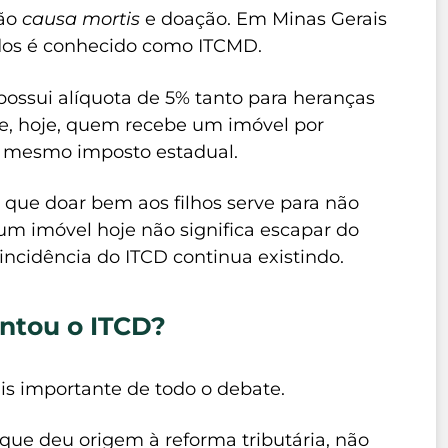
são
causa mortis
e doação. Em Minas Gerais
os é conhecido como ITCMD.
possui alíquota de 5% tanto para heranças
ue, hoje, quem recebe um imóvel por
o mesmo imposto estadual.
e que doar bem aos filhos serve para não
m imóvel hoje não significa escapar do
incidência do ITCD continua existindo.
entou o ITCD?
is importante de todo o debate.
que deu origem à reforma tributária, não