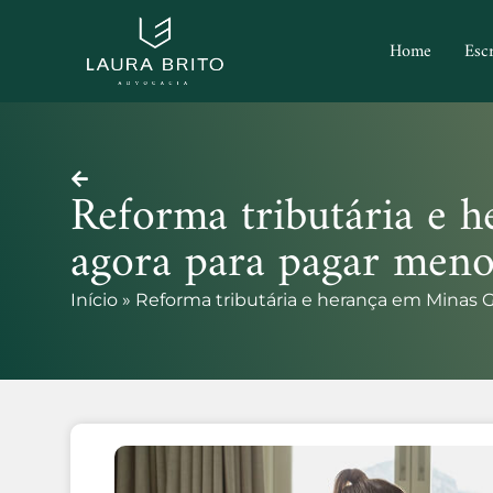
Home
Escr
Reforma tributária e 
agora para pagar men
Início
»
Reforma tributária e herança em Minas 