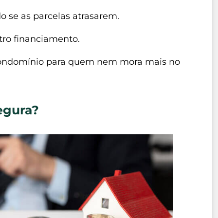
 se as parcelas atrasarem.
tro financiamento.
condomínio para quem nem mora mais no
egura?