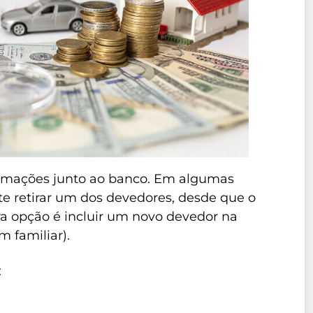
ormações junto ao banco. Em algumas
ite retirar um dos devedores, desde que o
ra opção é incluir um novo devedor na
 familiar).
: