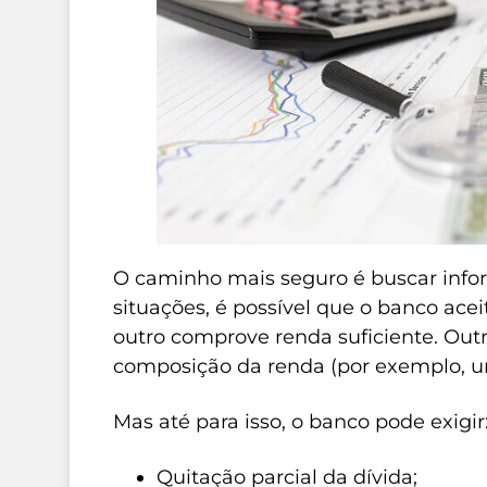
O caminho mais seguro é buscar inf
situações, é possível que o banco ace
outro comprove renda suficiente. Out
composição da renda (por exemplo, um
Mas até para isso, o banco pode exigir
Quitação parcial da dívida;