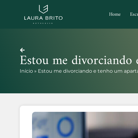
Home
Escr
Estou me divorciando 
Início
»
Estou me divorciando e tenho um aparta