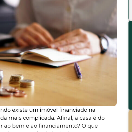
ndo existe um imóvel financiado na
inda mais complicada. Afinal, a casa é do
r ao bem e ao financiamento? O que