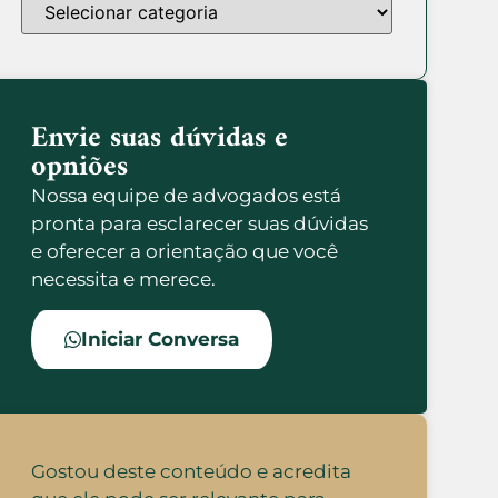
Envie suas dúvidas e
opniões
Nossa equipe de advogados está
pronta para esclarecer suas dúvidas
e oferecer a orientação que você
necessita e merece.
Iniciar Conversa
Gostou deste conteúdo e acredita