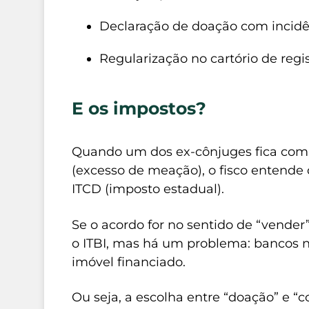
Declaração de doação com incidê
Regularização no cartório de regi
E os impostos?
Quando um dos ex-cônjuges fica com
(excesso de meação), o fisco entende 
ITCD (imposto estadual).
Se o acordo for no sentido de “vender
o ITBI, mas há um problema: bancos n
imóvel financiado.
Ou seja, a escolha entre “doação” e 