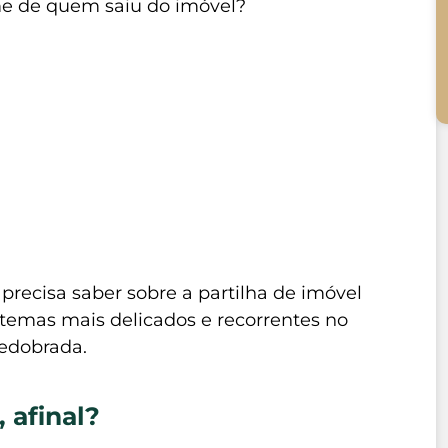
me de quem saiu do imóvel?
 precisa saber sobre a partilha de imóvel
 temas mais delicados e recorrentes no
redobrada.
 afinal?