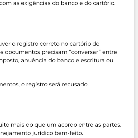
 com as exigências do banco e do cartório.
ver o registro correto no cartório de
, os documentos precisam “conversar” entre
imposto, anuência do banco e escritura ou
entos, o registro será recusado.
uito mais do que um acordo entre as partes.
anejamento jurídico bem-feito.