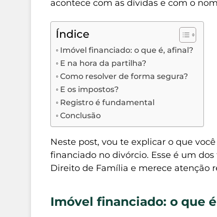
acontece com as dívidas e com o no
Índice
Imóvel financiado: o que é, afinal?
E na hora da partilha?
Como resolver de forma segura?
E os impostos?
Registro é fundamental
Conclusão
Neste post, vou te explicar o que você
financiado no divórcio. Esse é um dos
Direito de Família e merece atenção 
Imóvel financiado: o que é,