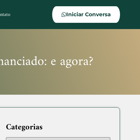
ntato
Iniciar Conversa
anciado: e agora?
Categorias