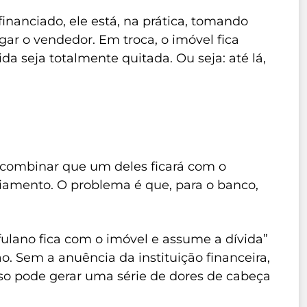
anciado, ele está, na prática, tomando
r o vendedor. Em troca, o imóvel fica
da seja totalmente quitada. Ou seja: até lá,
 combinar que um deles ficará com o
iamento. O problema é que, para o banco,
fulano fica com o imóvel e assume a dívida”
o. Sem a anuência da instituição financeira,
so pode gerar uma série de dores de cabeça