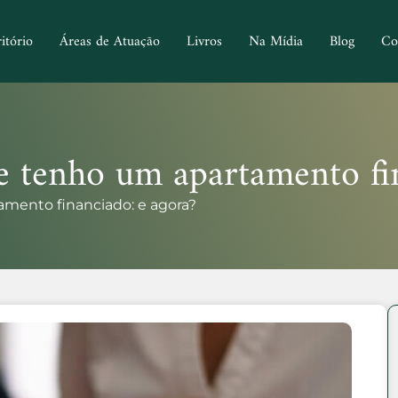
itório
Áreas de Atuação
Livros
Na Mídia
Blog
Co
e tenho um apartamento fin
mento financiado: e agora?