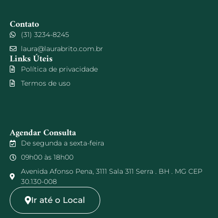
Contato
(31) 3234-8245
laura@laurabrito.com.br
Links Úteis
Política de privacidade
Termos de uso
Agendar Consulta
De segunda a sexta-feira
09h00 às 18h00
Avenida Afonso Pena, 3111 Sala 311 Serra . BH . MG CEP
30.130-008
Ir até o Local