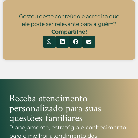
Gostou deste conteúdo e acredita que
ele pode ser relevante para alguém?
Compartilhe!
Receba atendimento
personalizado para suas
questões familiares
Planejamento, estratégia e conhecimento
para o melhor atendimento das