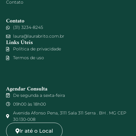
Contato
Contato
(31) 3234-8245
laura@laurabrito.com.br
Links Úteis
Política de privacidade
Termos de uso
Agendar Consulta
De segunda a sexta-feira
09h00 às 18h00
Avenida Afonso Pena, 3111 Sala 311 Serra . BH . MG CEP
30.130-008
Ir até o Local