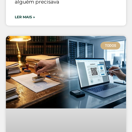
alguém precisava
LER MAIS »
TODOS