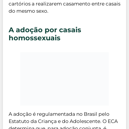
cartórios a realizarem casamento entre casais
do mesmo sexo.
A adoção por casais
homossexuais
A adoção é regulamentada no Brasil pelo
Estatuto da Criança e do Adolescente. O ECA
determina que, para adoção conjunta, é